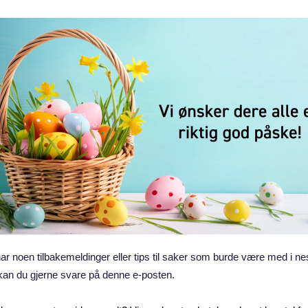
r noen tilbakemeldinger eller tips til saker som burde være med i ne
kan du gjerne svare på denne e‑posten.