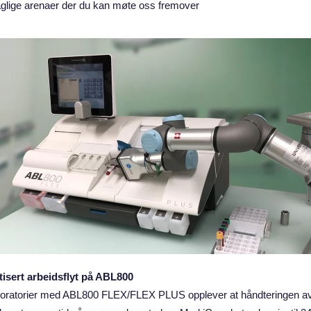
glige arenaer der du kan møte oss fremover
isert arbeidsflyt på ABL800
aboratorier med ABL800 FLEX/FLEX PLUS opplever at håndteringen a