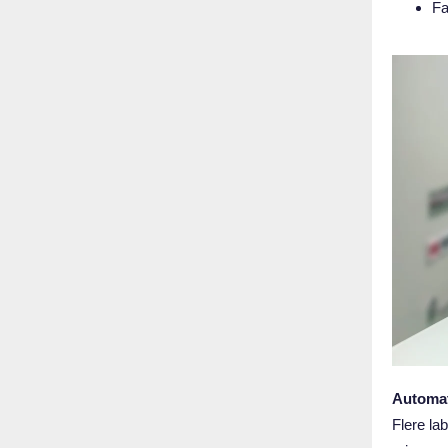
Fa
Automat
Flere l