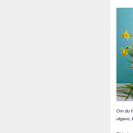
Om du ha
utgave, 